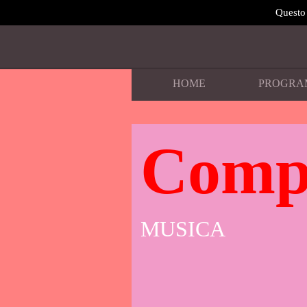
Questo 
HOME
PROGRA
Compi
MUSICA