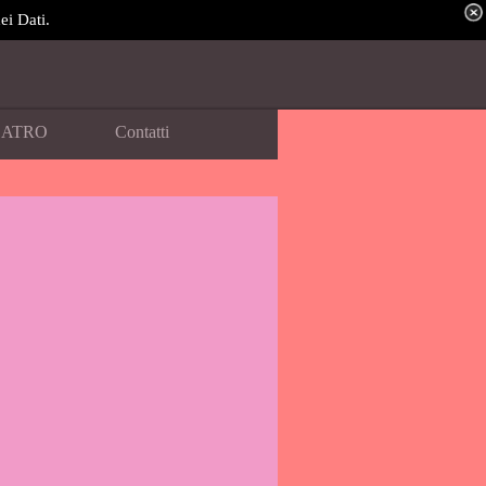
ei Dati.
EATRO
Contatti