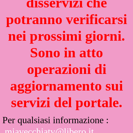
disservizi che
potranno verificarsi
nei prossimi giorni.
Sono in atto
operazioni di
aggiornamento sui
servizi del portale.
Per qualsiasi informazione :
miavecchiatv@libero.it