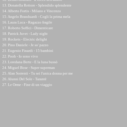
13. Donatella Rettore - Splendido splendente
14. Alberto Fortis - Milano e Vincenzo
15. Angelo Branduardi - Cogli la prima mela
16. Laura Luca - Ragazzo fragile
17. Roberto Soffici - Dimenticare
18. Patrick Juvet - Lady night
19. Rockets - Electric delight
20. Pino Daniele - Je so' pazzo
21. Eugenio Finardi - 15 bambini
22. Pooh - Io sono vivo
23. Loredana Berte - E la luna bussò
24. Miguel Bose - Super superman
25. Alan Sorrenti - Tu sei l'unica donna per me
26. Alunni Del Sole - Tarantè
27. Le Orme - Fine di un viaggio