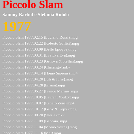
Piccolo Slam
Sammy Barbot e Stefania Rotolo
1977
Piccolo Slam
1977.02.15 (Luciano Rossi).mpg
Piccolo Slam 1977.02.22 (Roberto Soffici).mpg
Piccolo Slam 1977.03.09 (Belle Epoque).mpg
Piccolo Slam 1977.03.31 (Eva Eva Eva).mpg
Piccolo Slam 1977.03.23 (Genova & Steffan).mpg
Piccolo Slam 1977.03.24 (Charango).mkv
Piccolo Slam 1977.04.14 (Homo Sapiens).mp4
Piccolo Slam 1977.04.20 (Juli & Julie).mpg
Piccolo Slam 1977.04.28 (krisma).mpg
Piccolo Slam 1977.05.27 (Franco Marino).mpg
Piccolo Slam 1977.10.05 (Laurent Voulzy).mpg
Piccolo Slam 1977.10.07 (Renato Zero).mp4
Piccolo Slam 1977.10.12 (Gepy & Gepy).mpg
Piccolo Slam 1977.09.20 (Sheila).mkv
Piccolo Slam 1977.11.09 (Baccara).mpg
Piccolo Slam 1977.11.04 (Momo Young).mpg
Piccolo Slam 1977.11,16 (Mal).mp4