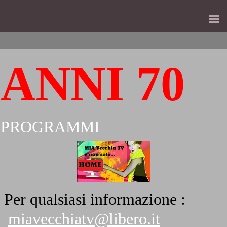
ANNI 70
PROGRAMMI
Per qualsiasi informazione :
miavecchiatv@libero.it