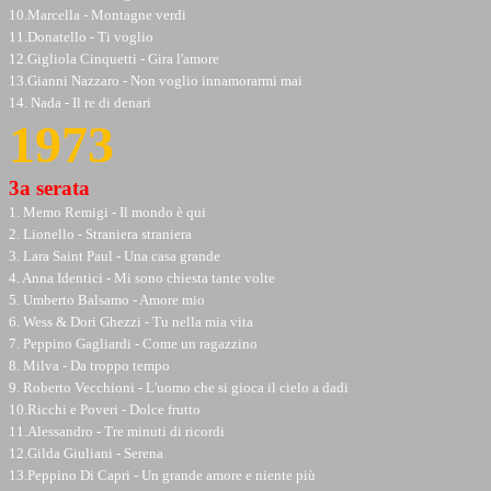
10.Marcella - Montagne verdi
11.Donatello - Ti voglio
12.Gigliola Cinquetti - Gira l'amore
13.Gianni Nazzaro - Non voglio innamorarmi mai
14. Nada - Il re di denari
1973
3a serata
1. Memo Remigi - Il mondo è qui
2. Lionello - Straniera straniera
3. Lara Saint Paul - Una casa grande
4. Anna Identici - Mi sono chiesta tante volte
5. Umberto Balsamo - Amore mio
6. Wess & Dori Ghezzi - Tu nella mia vita
7. Peppino Gagliardi - Come un ragazzino
8. Milva - Da troppo tempo
9. Roberto Vecchioni - L'uomo che si gioca il cielo a dadi
10.Ricchi e Poveri - Dolce frutto
11.Alessandro - Tre minuti di ricordi
12.Gilda Giuliani - Serena
13.Peppino Di Capri - Un grande amore e niente più