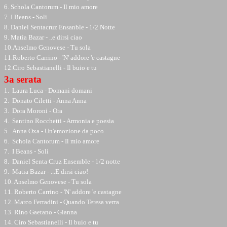
6. Schola Cantorum - Il mio amore
7. I Beans - Soli
8. Daniel Sentacruz Ensanble - 1/2 Notte
9. Matia Bazar - ..e dirsi ciao
10.Anselmo Genovese - Tu sola
11.Roberto Carrino - 'N' addore 'e castagne
12.Ciro Sebastianelli - Il buio e tu
3a serata
1. Laura Luca - Domani domani
2. Donato Ciletti - Anna Anna
3. Dora Moroni - Ora
4. Santino Rocchetti - Armonia e poesia
5. Anna Oxa - Un'emozione da poco
6. Schola Cantorum - Il mio amore
7. I Beans - Soli
8. Daniel Senta Cruz Ensemble - 1/2 notte
9. Matia Bazar - ...E dirsi ciao!
10. Anselmo Genovese - Tu sola
11. Roberto Carrino - 'N' addore 'e castagne
12. Marco Ferradini - Quando Teresa verra
13. Rino Gaetano - Gianna
14. Ciro Sebastianelli - Il buio e tu