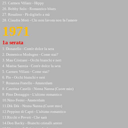
25. Carmen Villani - Hippy
26. Bobby Solo - Romantico blues
27. Rosalino - Pà diglielo a mà
28. Claudia Mori - Chi non lavora non fa l'amore
1971
1a serata
1. Donatello - Com'e dolce la sera
2. Domenico Modugno - Come stai?
3. Mau Cristiani - Occhi bianchi e neri
4. Marisa Sannia - Com'e dolce la sera
5. Carmen Villani - Come stai?
6. Pio - Occhi bianchi e neri
7. Rosanna Fratello - Amsterdam
8. Caterina Caselli - Ninna Nanna (Cuore mio)
9. Pino Donaggio - L'ultimo romantico
10.Nino Ferrer - Amsterdam
11.Dik Dik - Ninna Nanna (Cuore mio)
12.Peppino di Capri - L'ultimo romantico
13.Ricchi e Poveri - Che sarà
14.Don Backy - Bianchi cristalli sereni