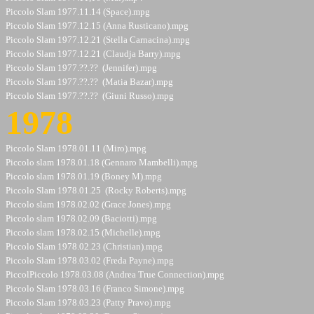
Piccolo Slam 1977.11.14 (Space).mpg
Piccolo Slam 1977.12.15 (Anna Rusticano).mpg
Piccolo Slam 1977.12.21 (Stella Carnacina).mpg
Piccolo Slam 1977.12.21 (Claudja Barry).mpg
Piccolo Slam 1977.??.?? (Jennifer).mpg
Piccolo Slam 1977.??.?? (Matia Bazar).mpg
Piccolo Slam 1977.??.?? (Giuni Russo).mpg
1978
Piccolo Slam 1978.01.11 (Miro).mpg
Piccolo slam 1978.01.18 (Gennaro Mambelli).mpg
Piccolo slam 1978.01.19 (Boney M).mpg
Piccolo Slam 1978.01.25 (Rocky Roberts).mpg
Piccolo slam 1978.02.02 (Grace Jones).mpg
Piccolo slam 1978.02.09 (Baciotti).mpg
Piccolo slam 1978.02.15 (Michelle).mpg
Piccolo Slam 1978.02.23 (Christian).mpg
Piccolo Slam 1978.03.02 (Freda Payne).mpg
PiccolPiccolo 1978.03.08 (Andrea True Connection).mpg
Piccolo Slam 1978.03.16 (Franco Simone).mpg
Piccolo Slam 1978.03.23 (Patty Pravo).mpg