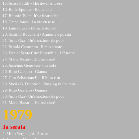
15. Ashsa Puthli - The devil is loose
16. Belle Epoque - Bamalama
17. Bonnie Tyler - It's a heartache
18. Grace Jones - La vie en rose
19. Laura Luca - Domani domani
20. Santino Rocchetti - Armonia e poesia
21. Anna Oxa - Un'emozione da poco
22. Schola Cantorum - Il mio amore
23. Daniel Senta Cruz Ensemble - 1/2 notte
24. Matia Bazar - ...E dirsi ciao!
25. Anselmo Genovese - Tu sola
26. Rino Gaetano - Gianna
27. Ciro Sebastianelli - Il buio e tu
28. Sheila B. Devotion - Singing in the rain
29. Rino Gaetano - Gianna
30. Anna Oxa - Un'emozione da poco
31. Matia Bazar - ...E dirsi ciao!
1979
3a serata
2. Mino Vergnaghi - Amare